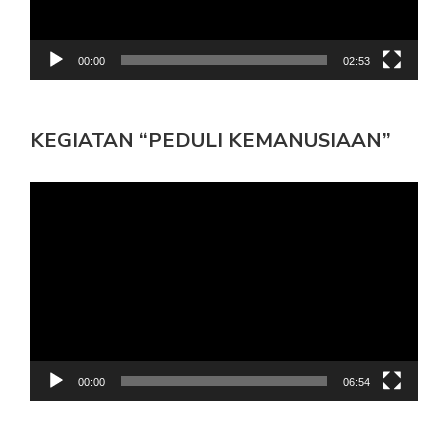
00:00
02:53
KEGIATAN “PEDULI KEMANUSIAAN”
Pemutar
Video
00:00
06:54