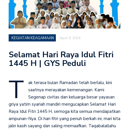
KEGIATAN KEAGAMAAN
April 9, 2024
Selamat Hari Raya Idul Fitri
1445 H | GYS Peduli
T
ak terasa bulan Ramadan telah berlalu, kini
saatnya merayakan kemenangan. Kami
Segenap civitas dan keluarga besar yayasan
griya yatim syariah mandiri mengucapkan Selamat Hari
Raya Idul Fitri 1445 H, semoga kita semua mendapatkan
ampunan-Nya. Di hari fitri yang penuh berkah ini, mari kita
jalin kasih sayang dan saling memaafkan. Taqabalallahu