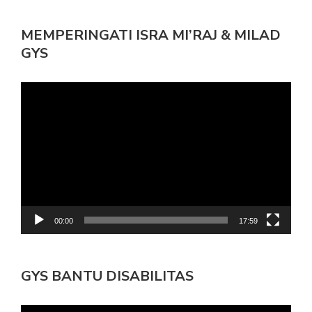
MEMPERINGATI ISRA MI’RAJ & MILAD
GYS
Pemutar
Video
00:00
17:59
GYS BANTU DISABILITAS
Pemutar