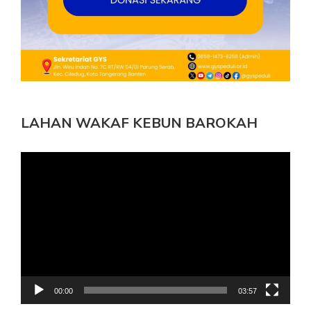
LAHAN WAKAF KEBUN BAROKAH
Pemutar
Video
00:00
03:57