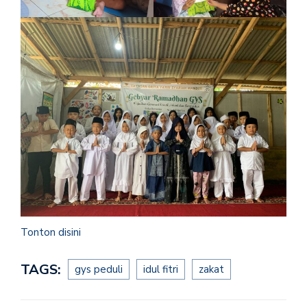
Tonton disini
TAGS:
gys peduli
idul fitri
zakat