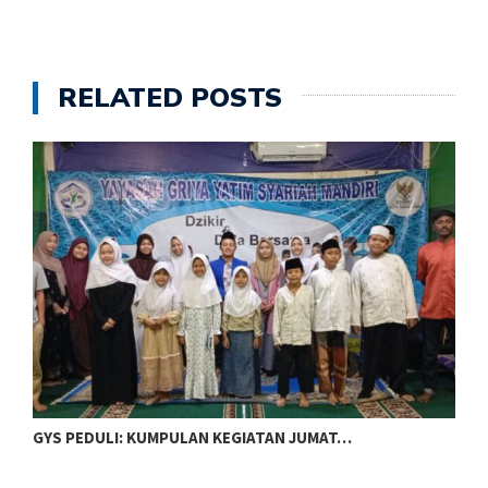
RELATED POSTS
GYS PEDULI: KUMPULAN KEGIATAN JUMAT…
F