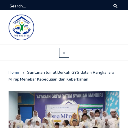
Home
/
Santunan Jumat Berkah GYS dalam Rangka Isra
Mi’raj: Menebar Kepedulian dan Keberkahan