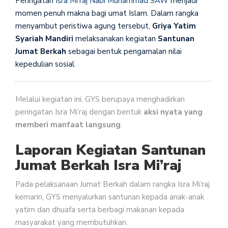
Peringatan
Isra Mi’raj Nabi Muhammad SAW
menjadi
momen penuh makna bagi umat Islam. Dalam rangka
menyambut peristiwa agung tersebut,
Griya Yatim
Syariah Mandiri
melaksanakan kegiatan
Santunan
Jumat Berkah
sebagai bentuk pengamalan nilai
kepedulian sosial.
Melalui kegiatan ini, GYS berupaya menghadirkan
peringatan Isra Mi’raj dengan bentuk
aksi nyata yang
memberi manfaat langsung
.
Laporan Kegiatan Santunan
Jumat Berkah Isra Mi’raj
Pada pelaksanaan Jumat Berkah dalam rangka Isra Mi’raj
kemarin, GYS menyalurkan santunan kepada anak-anak
yatim dan dhuafa serta berbagi makanan kepada
masyarakat yang membutuhkan.