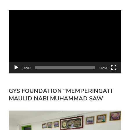
Pemutar
Video
00:00
06:54
GYS FOUNDATION “MEMPERINGATI
MAULID NABI MUHAMMAD SAW