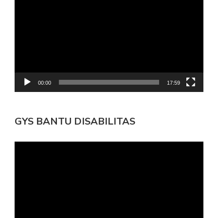
Video
00:00
17:59
GYS BANTU DISABILITAS
Pemutar
Video