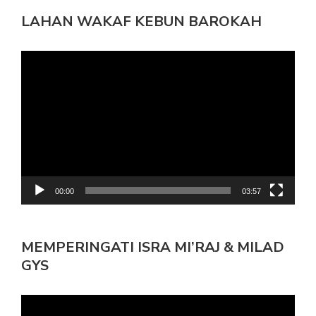
LAHAN WAKAF KEBUN BAROKAH
Pemutar
Video
00:00
03:57
MEMPERINGATI ISRA MI’RAJ & MILAD
GYS
Pemutar