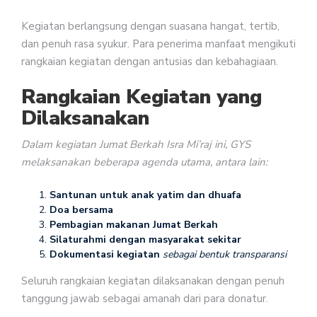
Kegiatan berlangsung dengan suasana hangat, tertib,
dan penuh rasa syukur. Para penerima manfaat mengikuti
rangkaian kegiatan dengan antusias dan kebahagiaan.
Rangkaian Kegiatan yang
Dilaksanakan
Dalam kegiatan Jumat Berkah Isra Mi’raj ini, GYS
melaksanakan beberapa agenda utama, antara lain:
Santunan untuk anak yatim dan dhuafa
Doa bersama
Pembagian makanan Jumat Berkah
Silaturahmi dengan masyarakat sekitar
Dokumentasi kegiatan
sebagai bentuk transparansi
Seluruh rangkaian kegiatan dilaksanakan dengan penuh
tanggung jawab sebagai amanah dari para donatur.