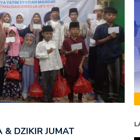
L
 & DZIKIR JUMAT