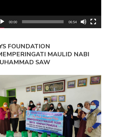
00:00
06:54
YS FOUNDATION
MEMPERINGATI MAULID NABI
UHAMMAD SAW