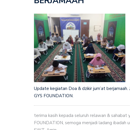
BERJAMAAH”
Update kegiatan Doa & dzikir jum’at berjamaah.
GYS FOUNDATION.
terima kasih kepada seluruh relawan & sahabat
FOUNDATION, semoga menjadi ladang ibadah unt