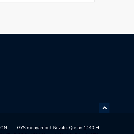
ION
GYS menyambut Nuzulul Qur’an 1440 H