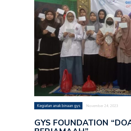
Kegiatan anak binaan gys
November 24, 2023
GYS FOUNDATION “DOA