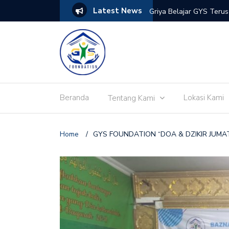
Latest News
s dan Bahaya Narkoba di Tangerang
Griya Belajar GYS Teru
Beranda
Lokasi Kami
Tentang Kami
Home
/
GYS FOUNDATION “DOA & DZIKIR JUMA