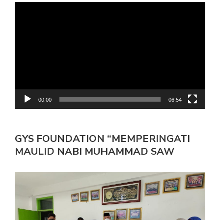
Pemutar
Video
00:00
06:54
GYS FOUNDATION “MEMPERINGATI
MAULID NABI MUHAMMAD SAW