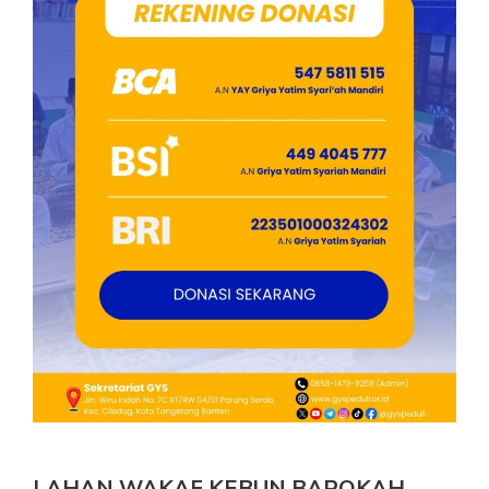
LAHAN WAKAF KEBUN BAROKAH