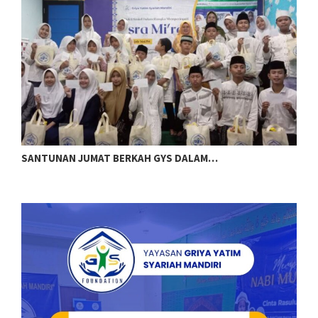
SANTUNAN JUMAT BERKAH GYS DALAM…
G