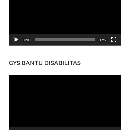
00:00
17:59
GYS BANTU DISABILITAS
Pemutar
Video