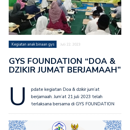
Kegiatan anak binaan gys
Juli 22, 2023
GYS FOUNDATION “DOA &
DZIKIR JUMAT BERJAMAAH”
U
pdate kegiatan Doa & dzikir jum’at
berjamaah. Jum’at 21 juli 2023 telah
terlaksana bersama di GYS FOUNDATION