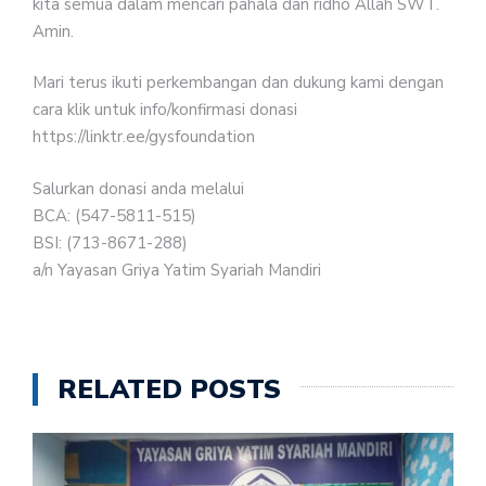
kita semua dalam mencari pahala dan ridho Allah SWT.
Amin.
Mari terus ikuti perkembangan dan dukung kami dengan
cara klik untuk info/konfirmasi donasi
https://linktr.ee/gysfoundation
Salurkan donasi anda melalui
BCA: (547-5811-515)
BSI: (713-8671-288)
a/n Yayasan Griya Yatim Syariah Mandiri
RELATED POSTS