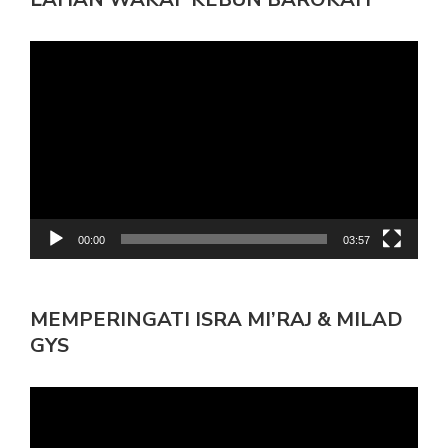
Pemutar
Video
00:00
03:57
MEMPERINGATI ISRA MI’RAJ & MILAD
GYS
Pemutar
Video