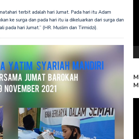
Pe
Vi
 matahari terbit adalah hari Jumat. Pada hari itu Adam
kkan ke surga dan pada hari itu ia dikeluarkan dari surga dan
ali pada hari Jumat.” (HR. Muslim dan Tirmidzi).
M
M
Pe
Vi