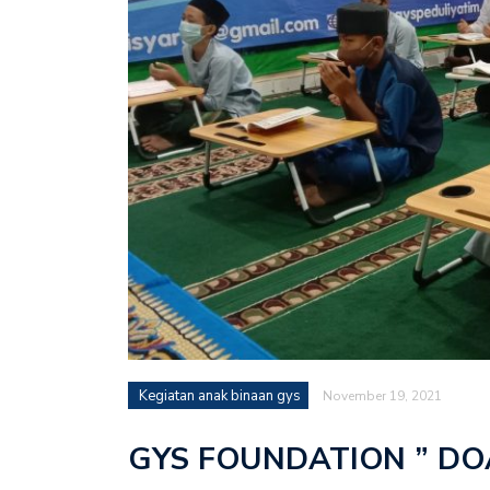
Kegiatan anak binaan gys
November 19, 2021
GYS FOUNDATION ” DOA