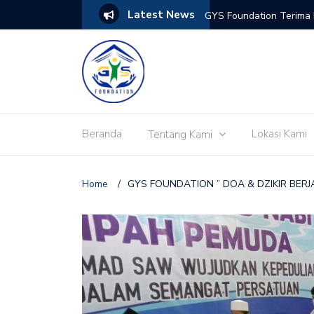
Latest News
dan Berbagi Nasi Kotak untuk Sesama
GYS Foundation Terima
Beranda
Lokasi Kami
Tentang Kami
Home
/
GYS FOUNDATION ” DOA & DZIKIR BER