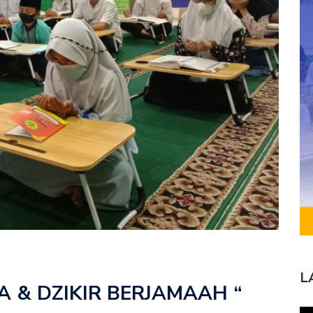
L
 & DZIKIR BERJAMAAH “