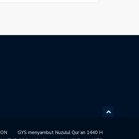
ION
GYS menyambut Nuzulul Qur’an 1440 H