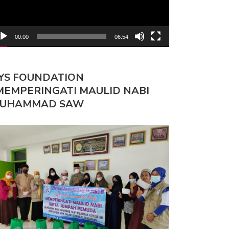
00:00
06:54
YS FOUNDATION
MEMPERINGATI MAULID NABI
UHAMMAD SAW