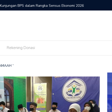
 Kunjungan BPS dalam Rangka Sensus Ekonomi 2026
Implemen
Yatim
Rekening Donasi
JAMAAH “