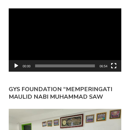
Pemutar
Video
00:00
06:54
GYS FOUNDATION “MEMPERINGATI
MAULID NABI MUHAMMAD SAW