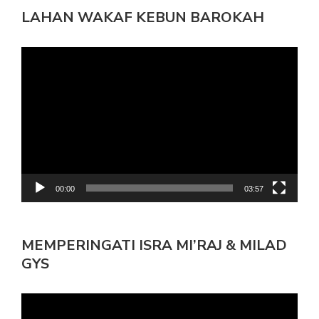
LAHAN WAKAF KEBUN BAROKAH
Pemutar
Video
00:00
03:57
MEMPERINGATI ISRA MI’RAJ & MILAD
GYS
Pemutar
Video