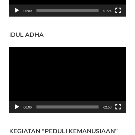
00:00
01:24
IDUL ADHA
Pemutar
Video
00:00
02:53
KEGIATAN “PEDULI KEMANUSIAAN”