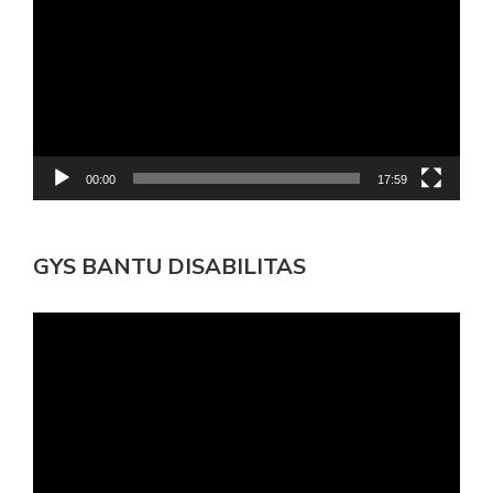
00:00
17:59
GYS BANTU DISABILITAS
Pemutar
Video