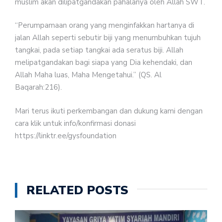
muslim akan dilipatgandakan pahalanya oleh Allah SWT.
“Perumpamaan orang yang menginfakkan hartanya di
jalan Allah seperti sebutir biji yang menumbuhkan tujuh
tangkai, pada setiap tangkai ada seratus biji. Allah
melipatgandakan bagi siapa yang Dia kehendaki, dan
Allah Maha luas, Maha Mengetahui.” (QS. Al
Baqarah:216).
Mari terus ikuti perkembangan dan dukung kami dengan
cara klik untuk info/konfirmasi donasi
https://linktr.ee/gysfoundation
RELATED POSTS