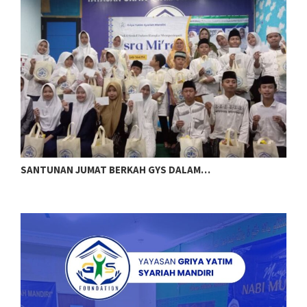
SANTUNAN JUMAT BERKAH GYS DALAM…
G