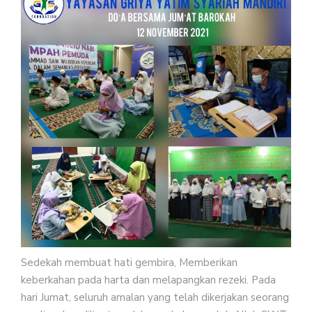
Sedekah membuat hati gembira, Memberikan
keberkahan pada harta dan melapangkan rezeki. Pada
hari Jumat, seluruh amalan yang telah dikerjakan seorang