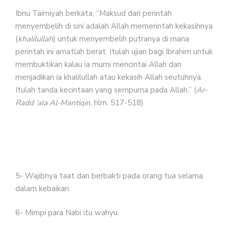
Ibnu Taimiyah berkata, “Maksud dari perintah
menyembelih di sini adalah Allah memerintah kekasihnya
(
khalilullah
) untuk menyembelih putranya di mana
perintah ini amatlah berat. Itulah ujian bagi Ibrahim untuk
membuktikan kalau ia murni mencintai Allah dan
menjadikan ia khalilullah atau kekasih Allah seutuhnya.
Itulah tanda kecintaan yang sempurna pada Allah.” (
Ar-
Radd ‘ala Al-Mantiqin
, hlm. 517-518)
5- Wajibnya taat dan berbakti pada orang tua selama
dalam kebaikan.
6- Mimpi para Nabi itu wahyu.