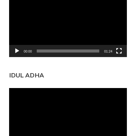
Video
00:00
01:24
IDUL ADHA
Pemutar
Video