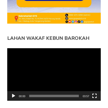
LAHAN WAKAF KEBUN BAROKAH
Pemutar
Video
00:00
03:57