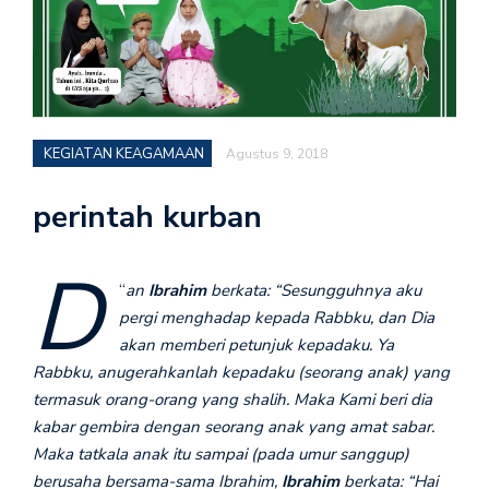
KEGIATAN KEAGAMAAN
Agustus 9, 2018
perintah kurban
D
“
an
Ibrahim
berkata: “Sesungguhnya aku
pergi menghadap kepada Rabbku, dan Dia
akan memberi petunjuk kepadaku. Ya
Rabbku, anugerahkanlah kepadaku (seorang anak) yang
termasuk orang-orang yang shalih. Maka Kami beri dia
kabar gembira dengan seorang anak yang amat sabar.
Maka tatkala anak itu sampai (pada umur sanggup)
berusaha bersama-sama Ibrahim,
Ibrahim
berkata: “Hai