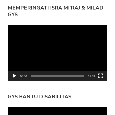
MEMPERINGATI ISRA MI’RAJ & MILAD
GYS
Pemutar
Video
00:00
17:59
GYS BANTU DISABILITAS
Pemutar