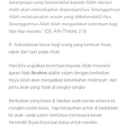
barangsiapa yang bertawakkal kepada Allah niscaya
Allah akan mencukupkan (keperluan)nya. Sesungguhnya
Allah melaksanakan urusan yang (dikehendaki)-Nya.
Sesungguhnya Allah telah mengadakan ketentuan bagi
tiap-tiap sesuatu.
” (QS. Ath-Thalaq: 2-3)
9- Ada balasan besar bagi orang yang berbuat ihsan,
sabar dan taat pada Allah.
Mari kita wujudkan kecintaan kepada Allah mewarisi
ajaran Nabi
Ibrahim
alaihis salam dengan berkurban
Insya Allah akan menjadikan keberkahan melimpah dari
pintu /arah yang tidak di sangka-sangka
Berkurban yang biasa di lakukan ayah bunda selama ini
mungkin sudah biasa , tapi berqurban untuk di hadiahkan
ke anak –anak yatim tentunya membawa kesan
tersendiri & pastinya luar biasa untuk mereka ,