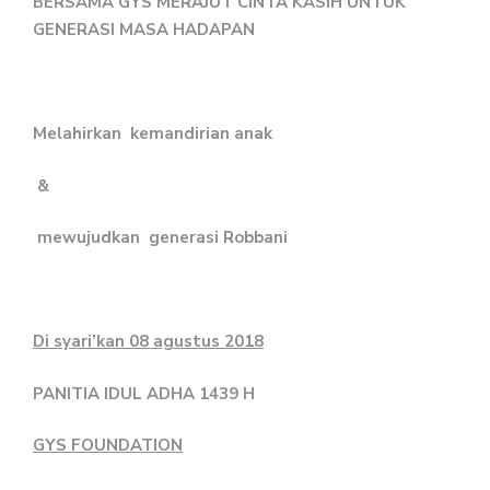
BERSAMA GYS MERAJUT CINTA KASIH UNTUK
GENERASI MASA HADAPAN
Melahirkan kemandirian anak
&
mewujudkan generasi Robbani
Di syari’kan 08 agustus 2018
PANITIA IDUL ADHA 1439 H
GYS FOUNDATION