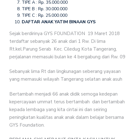
TIPE A : Rp. 35.000.000
TIPE B : Rp. 30.000.000
TIPE C : Rp. 25.000.000
DAFTAR ANAK YATIM BINAAN GYS
Sejak berdirinya GYS FOUNDATION 19 Maret 2018
terdaftar sebanyak 26 anak dari 1 Rw. Di lima
Rt.kel.Parung Serab Kec. Ciledug Kota Tangerang,
perjalanan memasuki bulan ke 4 bergabung dari Rw. 09
Sebanyak lima Rt dan lingkunagan seberang yayasan
yang memasuki wilayah Tangerang selatan anak asuh
Bertambah menjadi 66 anak didik semoga kedepan
kepercayaan ummat terus bertambah dan bertambah
kepada lembaga yang kita cintai ini dan seiring
peningkatan kualitas anak anak dalam belajar bersama
GYS Foundation.