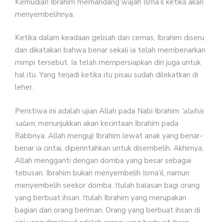
Kemudian Ibrahim memandang wajah Isma’il ketika akan
menyembelihnya.
Ketika dalam keadaan gelisah dan cemas, Ibrahim diseru
dan dikatakan bahwa benar sekali ia telah membenarkan
mimpi tersebut. Ia telah mempersiapkan diri juga untuk
hal itu. Yang terjadi ketika itu pisau sudah dilekatkan di
leher.
Peristiwa ini adalah ujian Allah pada Nabi Ibrahim
‘alaihis
salam
, menunjukkan akan kecintaan Ibrahim pada
Rabbnya. Allah menguji Ibrahim lewat anak yang benar-
benar ia cintai, diperintahkan untuk disembelih. Akhirnya,
Allah mengganti dengan domba yang besar sebagai
tebusan. Ibrahim bukan menyembelih Isma’il, namun
menyembelih seekor domba. Itulah balasan bagi orang
yang berbuat ihsan. Itulah Ibrahim yang merupakan
bagian dari orang beriman. Orang yang berbuat ihsan di