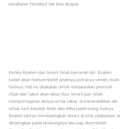
kesabaran tersebut tak bisa dicapai.
Ketika Ibrahim dan Isma’il telah berserah diri, Ibrahim
sudah akan menyembelih anaknya putranya sendiri, buah
hatinya. Hal itu dilakukan untuk menjalankan perintah
Allah dan takut akan siksa-Nya. Isma’il pun telah
mempersiapkan dirinya untuk sabar. Ia merendahkan diri
untuk taat kepada Allah dan ridha pada orang tuanya.
Ibrahim lantas membaringkan Isma’il di atas pelipisnya. Ia
dibaringkan pada lambungnya lalu siap disembelih.