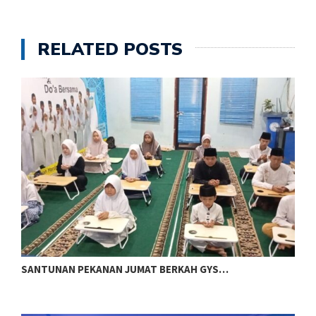
RELATED POSTS
SANTUNAN PEKANAN JUMAT BERKAH GYS…
S