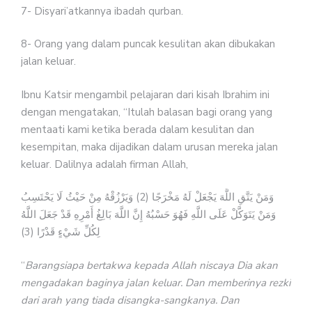
7- Disyari’atkannya ibadah qurban.
8- Orang yang dalam puncak kesulitan akan dibukakan
jalan keluar.
Ibnu Katsir mengambil pelajaran dari kisah Ibrahim ini
dengan mengatakan, “Itulah balasan bagi orang yang
mentaati kami ketika berada dalam kesulitan dan
kesempitan, maka dijadikan dalam urusan mereka jalan
keluar. Dalilnya adalah firman Allah,
وَمَنْ يَتَّقِ اللَّهَ يَجْعَلْ لَهُ مَخْرَجًا (2) وَيَرْزُقْهُ مِنْ حَيْثُ لَا يَحْتَسِبُ
وَمَنْ يَتَوَكَّلْ عَلَى اللَّهِ فَهُوَ حَسْبُهُ إِنَّ اللَّهَ بَالِغُ أَمْرِهِ قَدْ جَعَلَ اللَّهُ
لِكُلِّ شَيْءٍ قَدْرًا (3)
“
Barangsiapa bertakwa kepada Allah niscaya Dia akan
mengadakan baginya jalan keluar. Dan memberinya rezki
dari arah yang tiada disangka-sangkanya. Dan