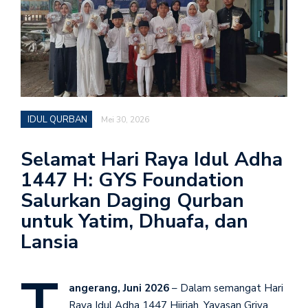
IDUL QURBAN
Mei 30, 2026
Selamat Hari Raya Idul Adha
1447 H: GYS Foundation
Salurkan Daging Qurban
untuk Yatim, Dhuafa, dan
Lansia
T
angerang, Juni 2026
– Dalam semangat Hari
Raya Idul Adha 1447 Hijriah, Yayasan Griya