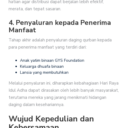
hatian agar distribusi dapat berjalan lebih efektif,
merata, dan tepat sasaran.
4. Penyaluran kepada Penerima
Manfaat
Tahap akhir adalah penyaluran daging qurban kepada
para penerima manfaat yang terdiri dari:
Anak yatim binaan GYS Foundation
Keluarga dhuafa binaan
Lansia yang membutuhkan
Melalui penyaluran ini, diharapkan kebahagiaan Hari Raya
Idul Adha dapat dirasakan oleh lebih banyak masyarakat,
terutama mereka yang jarang menikmati hidangan
daging dalam kesehariannya.
Wujud Kepedulian dan
Kebersamaan