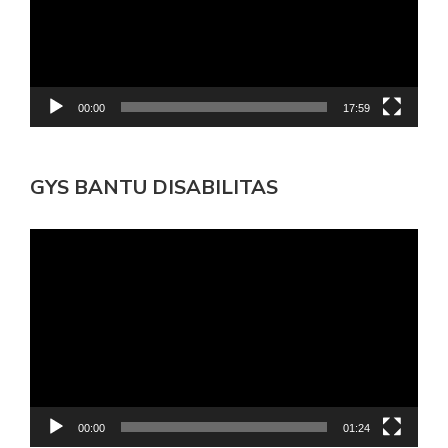
00:00
17:59
GYS BANTU DISABILITAS
Pemutar
Video
00:00
01:24