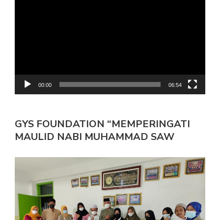
Video
00:00
06:54
GYS FOUNDATION “MEMPERINGATI
MAULID NABI MUHAMMAD SAW