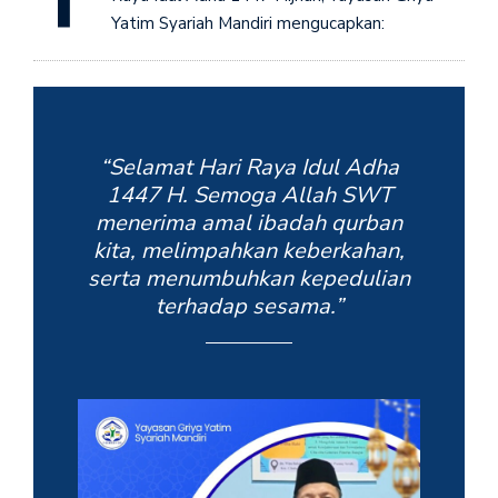
Yatim Syariah Mandiri mengucapkan:
“Selamat Hari Raya Idul Adha
1447 H. Semoga Allah SWT
menerima amal ibadah qurban
kita, melimpahkan keberkahan,
serta menumbuhkan kepedulian
terhadap sesama.”