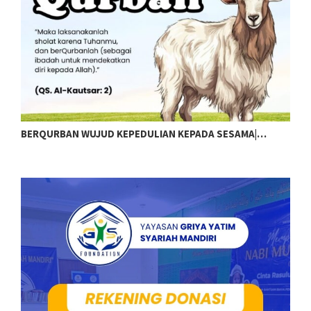
BERQURBAN WUJUD KEPEDULIAN KEPADA SESAMA|…