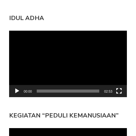
IDUL ADHA
Pemutar
Video
00:00
02:53
KEGIATAN “PEDULI KEMANUSIAAN”
Pemutar