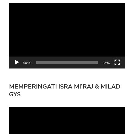
Pemutar
Video
00:00
03:57
MEMPERINGATI ISRA MI’RAJ & MILAD
GYS
Pemutar
Video