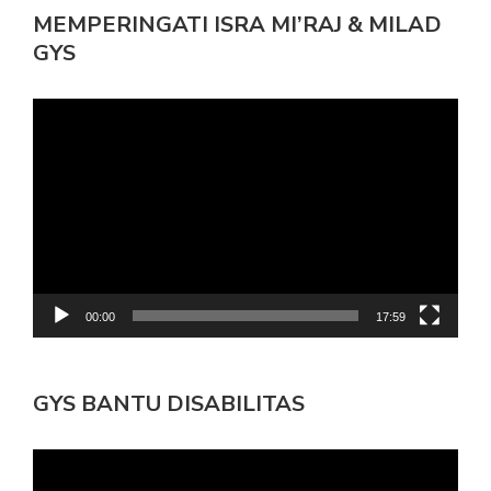
MEMPERINGATI ISRA MI’RAJ & MILAD
GYS
Pemutar
Video
00:00
17:59
GYS BANTU DISABILITAS
Pemutar
Video