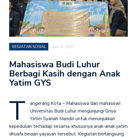
KEGIATAN SOSIAL
Juni 21, 2025
Mahasiswa Budi Luhur
Berbagi Kasih dengan Anak
Yatim GYS
T
angerang Kota – Mahasiswa dan mahasiswi
Universitas Budi Luhur mengunjungi Griya
Yatim Syariah Mandiri untuk menunjukkan
kepedulian terhadap sesama, khususnya anak-anak yatim
dhuafa binaan yayasan tersebut. Kegiatan berlangsung