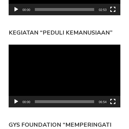
00:00
02:53
KEGIATAN “PEDULI KEMANUSIAAN”
Pemutar
Video
00:00
06:54
GYS FOUNDATION “MEMPERINGATI