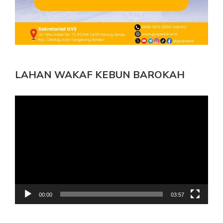
LAHAN WAKAF KEBUN BAROKAH
Pemutar
Video
00:00
03:57