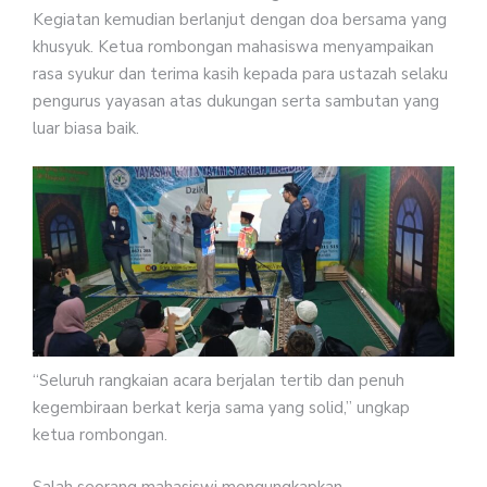
Kegiatan kemudian berlanjut dengan doa bersama yang
khusyuk. Ketua rombongan mahasiswa menyampaikan
rasa syukur dan terima kasih kepada para ustazah selaku
pengurus yayasan atas dukungan serta sambutan yang
luar biasa baik.
“Seluruh rangkaian acara berjalan tertib dan penuh
kegembiraan berkat kerja sama yang solid,” ungkap
ketua rombongan.
Salah seorang mahasiswi mengungkapkan