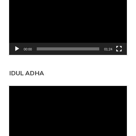
00:00
01:24
IDUL ADHA
Pemutar
Video