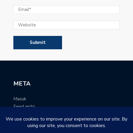
META
Masuk
Feed entri
Feed komentar
WordPress.org