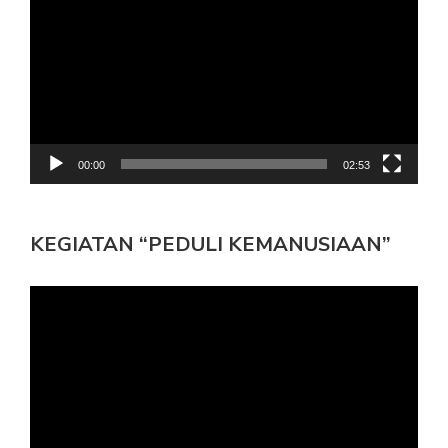
00:00
02:53
KEGIATAN “PEDULI KEMANUSIAAN”
Pemutar
Video