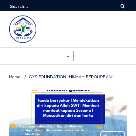
Home
/
GYS FOUNDATION “HIKMAH BERQURBAN”