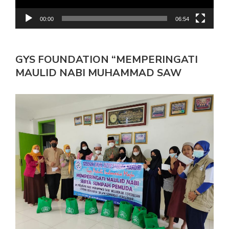
00:00
06:54
GYS FOUNDATION “MEMPERINGATI
MAULID NABI MUHAMMAD SAW