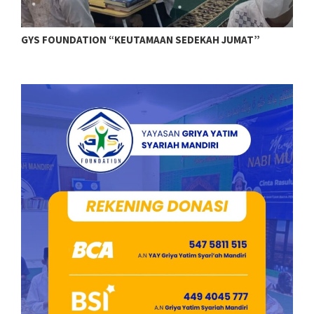
GYS FOUNDATION “KEUTAMAAN SEDEKAH JUMAT”
G