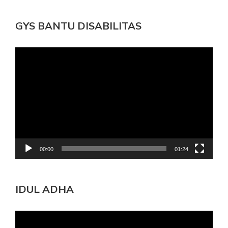
GYS BANTU DISABILITAS
Pemutar
Video
00:00
01:24
IDUL ADHA
Pemutar
Video