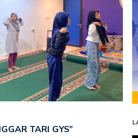
L
GGAR TARI GYS”