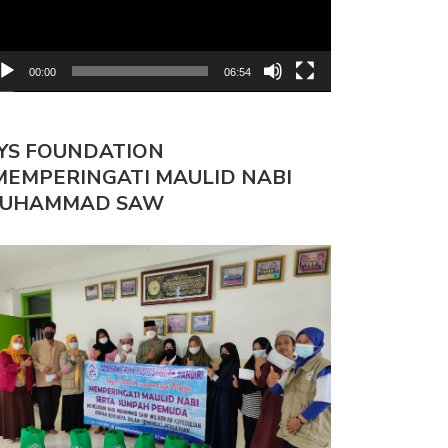
00:00
06:54
YS FOUNDATION
MEMPERINGATI MAULID NABI
UHAMMAD SAW