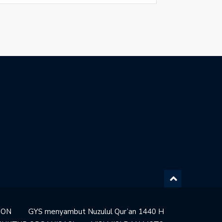
ION
GYS menyambut Nuzulul Qur’an 1440 H