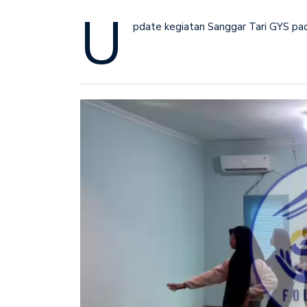
U
pdate kegiatan Sanggar Tari GYS pad