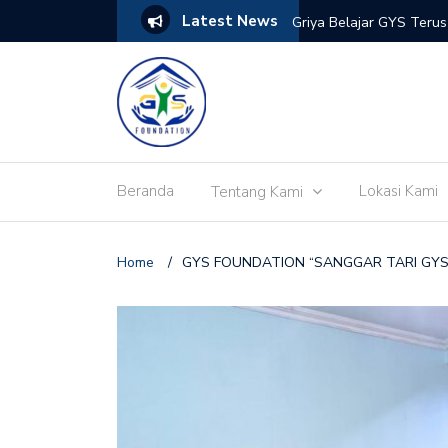
Latest News
s dan Bahaya Narkoba di Tangerang
Griya Belajar GYS Teru
Beranda
Lokasi Kami
Tentang Kami
Home
/
GYS FOUNDATION “SANGGAR TARI GYS