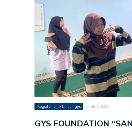
Kegiatan anak binaan gys
April 2, 2023
GYS FOUNDATION “SAN