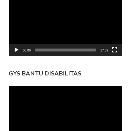
Video
00:00
17:59
GYS BANTU DISABILITAS
Pemutar
Video