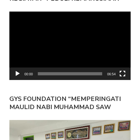
Pemutar
Video
00:00
06:54
GYS FOUNDATION “MEMPERINGATI
MAULID NABI MUHAMMAD SAW