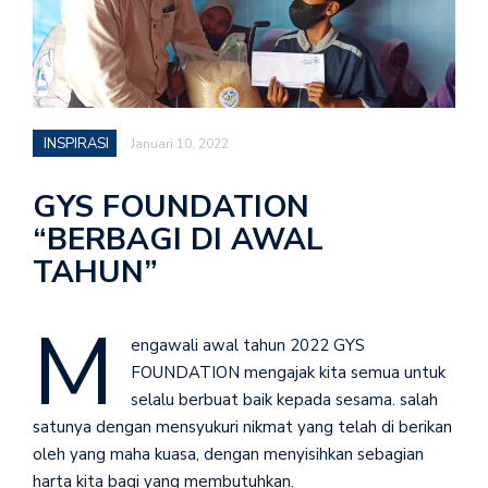
INSPIRASI
Januari 10, 2022
GYS FOUNDATION
“BERBAGI DI AWAL
TAHUN”
M
engawali awal tahun 2022 GYS
FOUNDATION mengajak kita semua untuk
selalu berbuat baik kepada sesama. salah
satunya dengan mensyukuri nikmat yang telah di berikan
oleh yang maha kuasa, dengan menyisihkan sebagian
harta kita bagi yang membutuhkan.