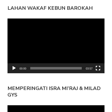
LAHAN WAKAF KEBUN BAROKAH
Pemutar
Video
00:00
03:57
MEMPERINGATI ISRA MI’RAJ & MILAD
GYS
Pemutar