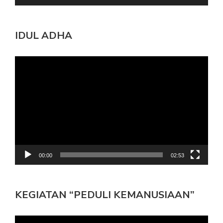
IDUL ADHA
Pemutar
Video
00:00
02:53
KEGIATAN “PEDULI KEMANUSIAAN”
Pemutar