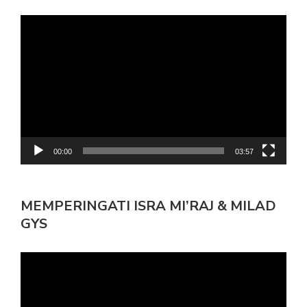
Pemutar
Video
00:00
03:57
MEMPERINGATI ISRA MI’RAJ & MILAD
GYS
Pemutar
Video