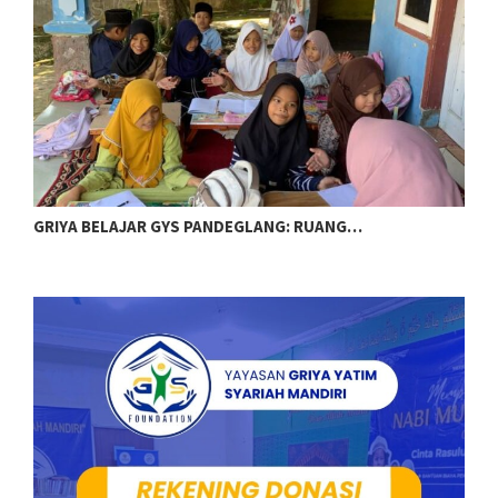
RUANG…
MENGAPA WAKAF QURAN MENJADI AMAL…