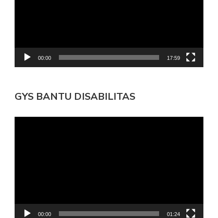
00:00
17:59
GYS BANTU DISABILITAS
Pemutar
Video
00:00
01:24