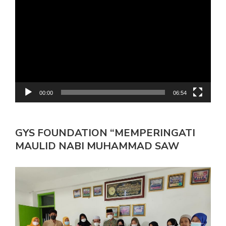
Video
00:00
06:54
GYS FOUNDATION “MEMPERINGATI
MAULID NABI MUHAMMAD SAW