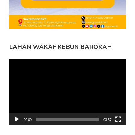
LAHAN WAKAF KEBUN BAROKAH
Pemutar
Video
00:00
03:57