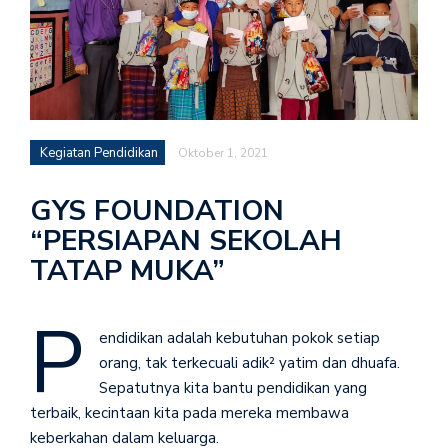
Kegiatan Pendidikan
Oktober 1, 2021
GYS FOUNDATION
“PERSIAPAN SEKOLAH
TATAP MUKA”
P
endidikan adalah kebutuhan pokok setiap
orang, tak terkecuali adik² yatim dan dhuafa.
Sepatutnya kita bantu pendidikan yang
terbaik, kecintaan kita pada mereka membawa
keberkahan dalam keluarga.