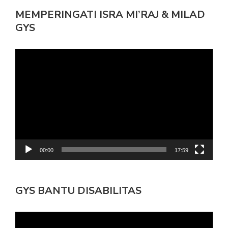
MEMPERINGATI ISRA MI’RAJ & MILAD
GYS
Pemutar
Video
00:00
17:59
GYS BANTU DISABILITAS
Pemutar
Video