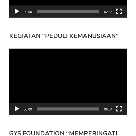
00:00
02:53
KEGIATAN “PEDULI KEMANUSIAAN”
Pemutar
Video
00:00
06:54
GYS FOUNDATION “MEMPERINGATI