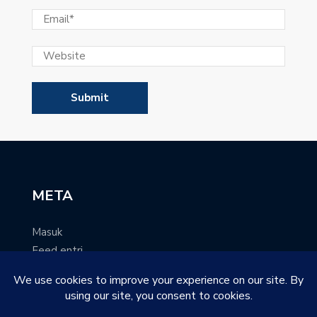
META
Masuk
Feed entri
Feed komentar
WordPress.org