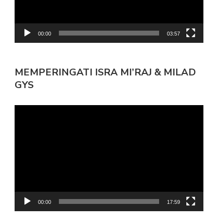
00:00
03:57
MEMPERINGATI ISRA MI’RAJ & MILAD
GYS
Pemutar
Video
00:00
17:59