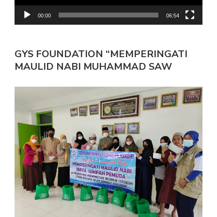
00:00
06:54
GYS FOUNDATION “MEMPERINGATI
MAULID NABI MUHAMMAD SAW