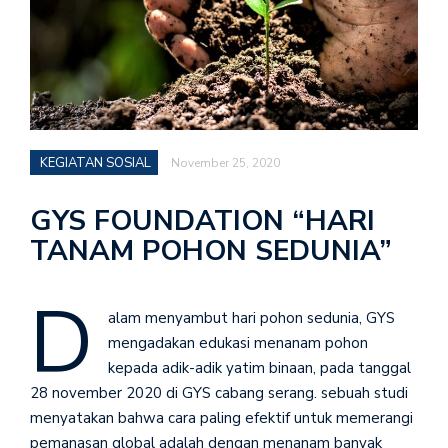
KEGIATAN SOSIAL
November 25, 2020
GYS FOUNDATION “HARI
TANAM POHON SEDUNIA”
D
alam menyambut hari pohon sedunia, GYS
mengadakan edukasi menanam pohon
kepada adik-adik yatim binaan, pada tanggal
28 november 2020 di GYS cabang serang. sebuah studi
menyatakan bahwa cara paling efektif untuk memerangi
pemanasan global adalah dengan menanam banyak