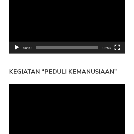
00:00
02:53
KEGIATAN “PEDULI KEMANUSIAAN”
Pemutar
Video