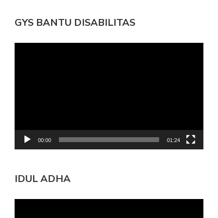
GYS BANTU DISABILITAS
Pemutar
Video
00:00
01:24
IDUL ADHA
Pemutar
Video