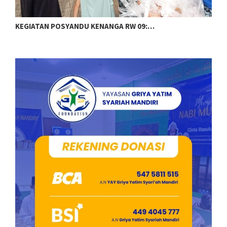
KEGIATAN POSYANDU KENANGA RW 09:…
M