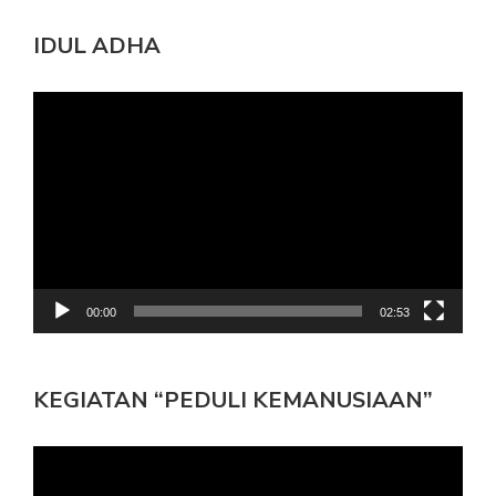
IDUL ADHA
Pemutar
Video
00:00
02:53
KEGIATAN “PEDULI KEMANUSIAAN”
Pemutar
Video