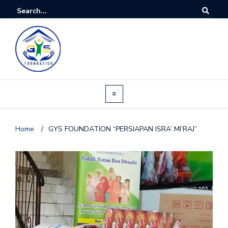
Home
/
GYS FOUNDATION “PERSIAPAN ISRA’ MI’RAJ”