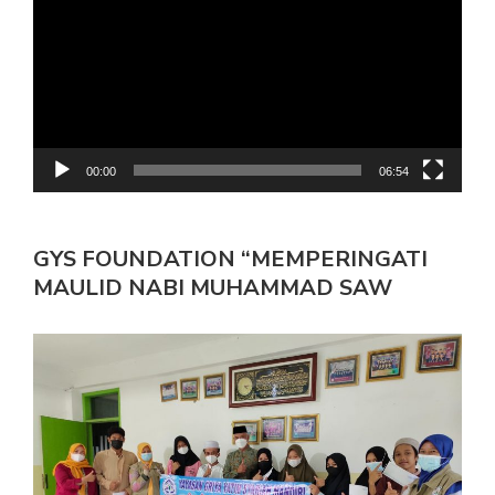
00:00
06:54
GYS FOUNDATION “MEMPERINGATI
MAULID NABI MUHAMMAD SAW