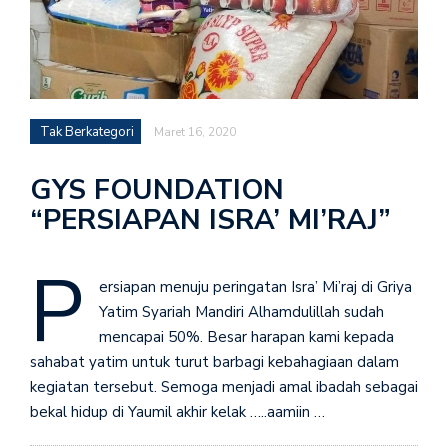
Tak Berkategori
Maret 16, 2020
GYS FOUNDATION
“PERSIAPAN ISRA’ MI’RAJ”
P
ersiapan menuju peringatan Isra’ Mi’raj di Griya
Yatim Syariah Mandiri Alhamdulillah sudah
mencapai 50%. Besar harapan kami kepada
sahabat yatim untuk turut barbagi kebahagiaan dalam
kegiatan tersebut. Semoga menjadi amal ibadah sebagai
bekal hidup di Yaumil akhir kelak …..aamiin …