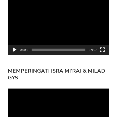
Pemutar
Video
00:00
03:57
MEMPERINGATI ISRA MI’RAJ & MILAD
GYS
Pemutar
Video