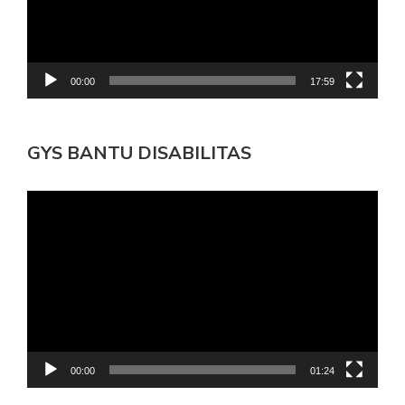
00:00
17:59
GYS BANTU DISABILITAS
Pemutar
Video
00:00
01:24