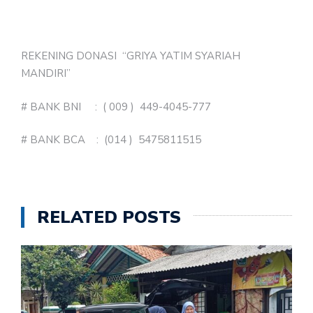
REKENING DONASI “GRIYA YATIM SYARIAH
MANDIRI”
# BANK BNI : ( 009 ) 449-4045-777
# BANK BCA : (014 ) 5475811515
RELATED POSTS