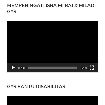
MEMPERINGATI ISRA MI’RAJ & MILAD
GYS
Pemutar
Video
00:00
17:59
GYS BANTU DISABILITAS
Pemutar
Video