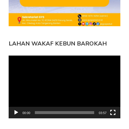
LAHAN WAKAF KEBUN BAROKAH
Pemutar
Video
00:00
03:57