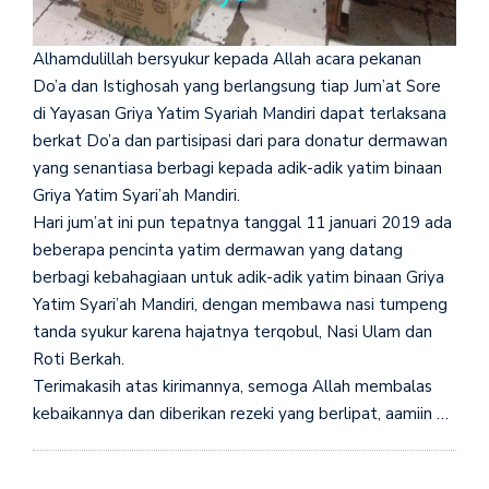
Alhamdulillah bersyukur kepada Allah acara pekanan
Do’a dan Istighosah yang berlangsung tiap Jum’at Sore
di Yayasan Griya Yatim Syariah Mandiri dapat terlaksana
berkat Do’a dan partisipasi dari para donatur dermawan
yang senantiasa berbagi kepada adik-adik yatim binaan
Griya Yatim Syari’ah Mandiri.
Hari jum’at ini pun tepatnya tanggal 11 januari 2019 ada
beberapa pencinta yatim dermawan yang datang
berbagi kebahagiaan untuk adik-adik yatim binaan Griya
Yatim Syari’ah Mandiri, dengan membawa nasi tumpeng
tanda syukur karena hajatnya terqobul, Nasi Ulam dan
Roti Berkah.
Terimakasih atas kirimannya, semoga Allah membalas
kebaikannya dan diberikan rezeki yang berlipat, aamiin …