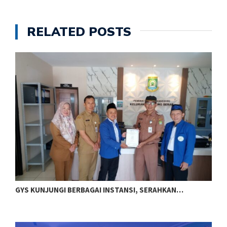
RELATED POSTS
GYS KUNJUNGI BERBAGAI INSTANSI, SERAHKAN…
J