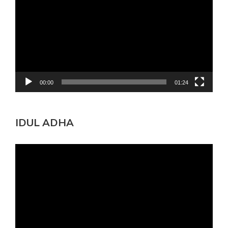
00:00
01:24
IDUL ADHA
Pemutar
Video