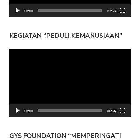
00:00
02:53
KEGIATAN “PEDULI KEMANUSIAAN”
Pemutar
Video
00:00
06:54
GYS FOUNDATION “MEMPERINGATI