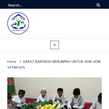
Home
/
JUM’AT BAROKAH BERLIMPAH UNTUK ADIK-ADIK
YATIM GYS