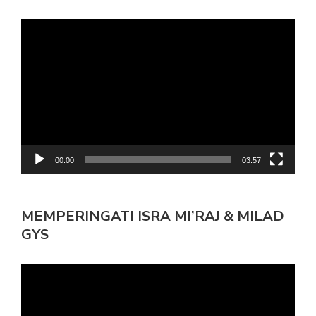
Pemutar
Video
00:00
03:57
MEMPERINGATI ISRA MI’RAJ & MILAD
GYS
Pemutar
Video