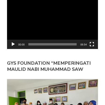
Video
00:00
06:54
GYS FOUNDATION “MEMPERINGATI
MAULID NABI MUHAMMAD SAW