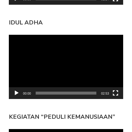
IDUL ADHA
Pemutar
Video
00:00
02:53
KEGIATAN “PEDULI KEMANUSIAAN”
Pemutar