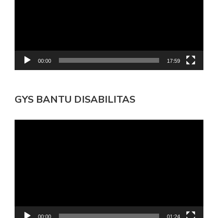
00:00
17:59
GYS BANTU DISABILITAS
Pemutar
Video
00:00
01:24