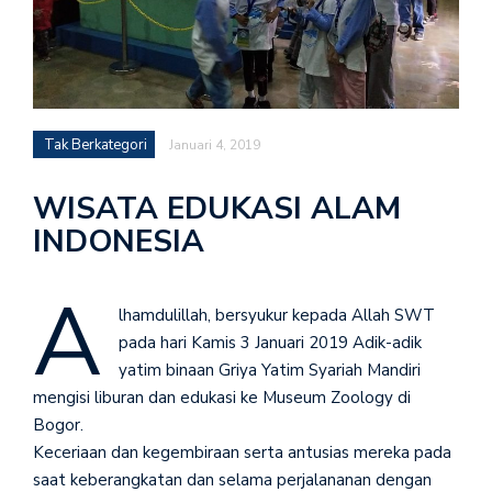
Tak Berkategori
Januari 4, 2019
WISATA EDUKASI ALAM
INDONESIA
A
lhamdulillah, bersyukur kepada Allah SWT
pada hari Kamis 3 Januari 2019 Adik-adik
yatim binaan Griya Yatim Syariah Mandiri
mengisi liburan dan edukasi ke Museum Zoology di
Bogor.
Keceriaan dan kegembiraan serta antusias mereka pada
saat keberangkatan dan selama perjalananan dengan