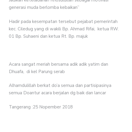
Jadikan keteladanan Rhosulullah sebagai motivasi
generasi muda berlomba kebaikan”
Hadir pada kesempatan tersebut pejabat pemerintah
kec. Ciledug yang di wakili Bp. Ahmad Rifai, ketua RW.
01 Bp. Suhaeni dan ketua Rt. Bp. majuk
Acara sangat meriah bersama adik adik yatim dan
Dhuafa, di kel Parung serab
Alhamdulillah berkat do’a semua dan partisipasinya
semua Doantur acara berjalan dg baik dan lancar
Tangerang :25 Nopember 2018