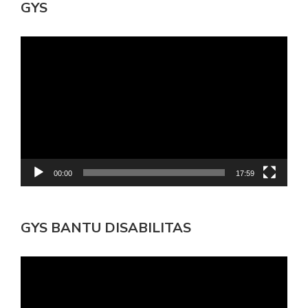
GYS
Pemutar
Video
00:00
17:59
GYS BANTU DISABILITAS
Pemutar
Video