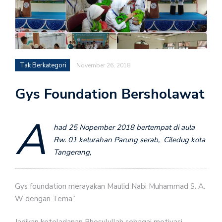
Tak Berkategori
November 26, 2018
Gys Foundation Bersholawat
A
had 25 Nopember 2018 bertempat di aula
Rw. 01 kelurahan Parung serab, Ciledug kota
Tangerang,
Gys foundation merayakan Maulid Nabi Muhammad S. A.
W dengan Tema”