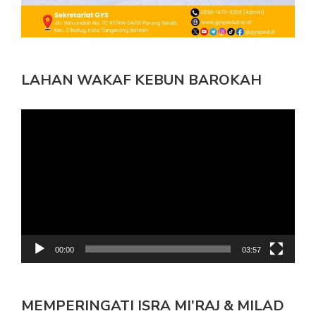
LAHAN WAKAF KEBUN BAROKAH
Pemutar
Video
00:00
03:57
MEMPERINGATI ISRA MI’RAJ & MILAD