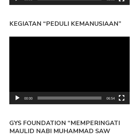
KEGIATAN “PEDULI KEMANUSIAAN”
Pemutar
Video
00:00
06:54
GYS FOUNDATION “MEMPERINGATI
MAULID NABI MUHAMMAD SAW