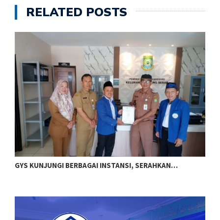
RELATED POSTS
GYS KUNJUNGI BERBAGAI INSTANSI, SERAHKAN…
J