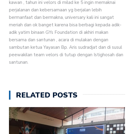
kawan , tahun ini velors di milad ke 5 ingin memaknai
perjalanan dan kebersamaan yg berjalan lebih
bermanfaat dan bermakna, universary kali ini sangat
meriah dan ok banget karena bisa berbagi kepada adik-
adik yatim binaan GYs Foundation di akhiri makan
bersama dan santunan , acara di mulakan dengan
sambutan ketua Yayasan Bp. Aris sudradjat dan di susul
peewakilan team velors di tutup dengan Istighosah dan
santunan.
RELATED POSTS