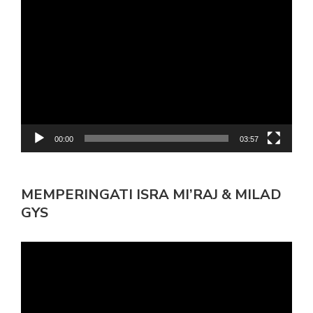
Pemutar
Video
00:00
03:57
MEMPERINGATI ISRA MI’RAJ & MILAD
GYS
Pemutar
Video