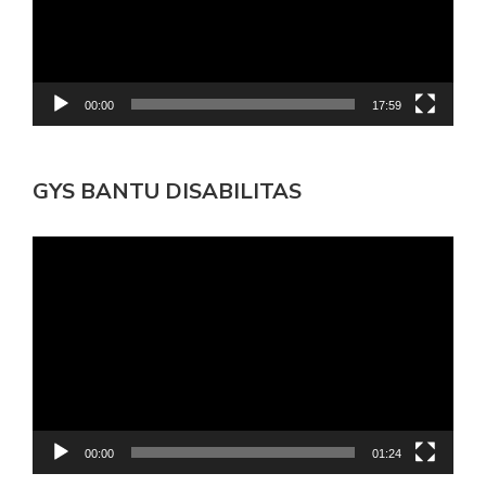
00:00
17:59
GYS BANTU DISABILITAS
Pemutar
Video
00:00
01:24