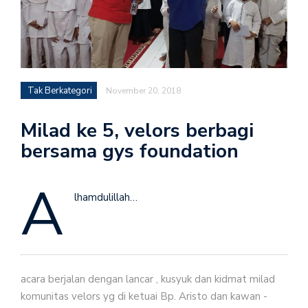
Tak Berkategori
November 20, 2018
Milad ke 5, velors berbagi
bersama gys foundation
A
lhamdulillah…
acara berjalan dengan lancar , kusyuk dan kidmat milad
komunitas velors yg di ketuai Bp. Aristo dan kawan -