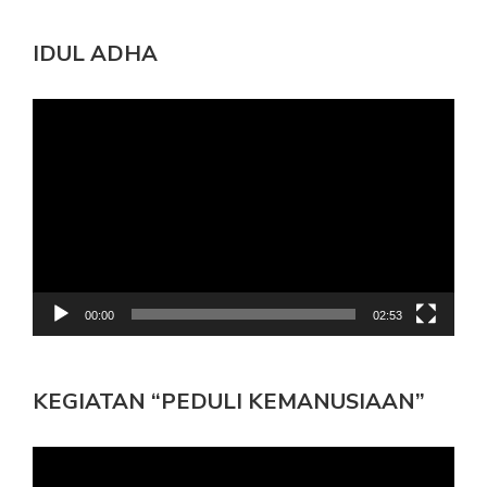
IDUL ADHA
Pemutar
Video
00:00
02:53
KEGIATAN “PEDULI KEMANUSIAAN”
Pemutar
Video