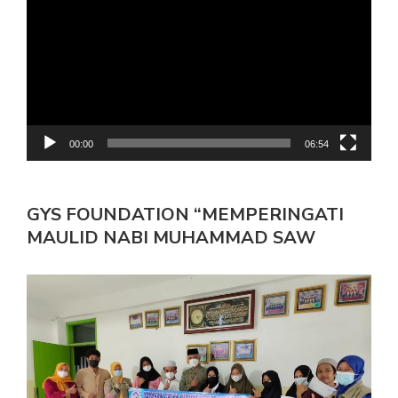
00:00
06:54
GYS FOUNDATION “MEMPERINGATI
MAULID NABI MUHAMMAD SAW