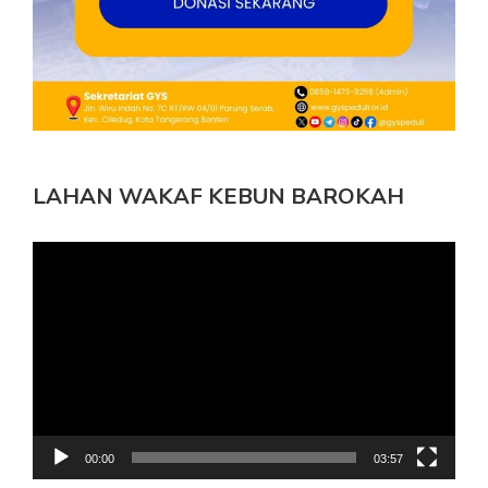
LAHAN WAKAF KEBUN BAROKAH
Pemutar
Video
00:00
03:57