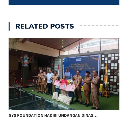
RELATED POSTS
DANGAN DINAS…
KEUTAMAAN SEDEKAH DI HARI JUMA