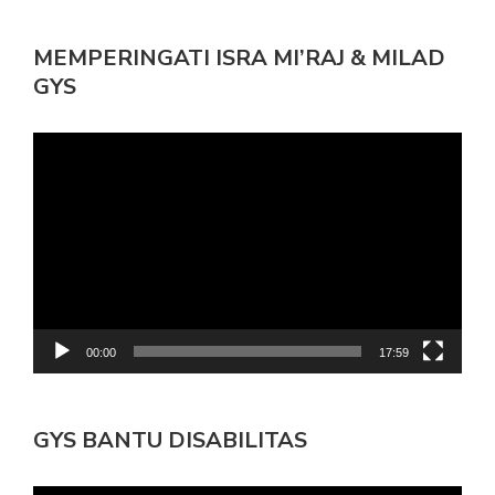
MEMPERINGATI ISRA MI’RAJ & MILAD
GYS
Pemutar
Video
00:00
17:59
GYS BANTU DISABILITAS