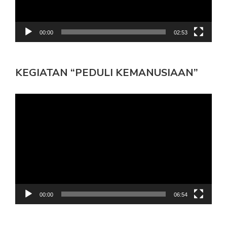
00:00
02:53
KEGIATAN “PEDULI KEMANUSIAAN”
Pemutar
Video
00:00
06:54