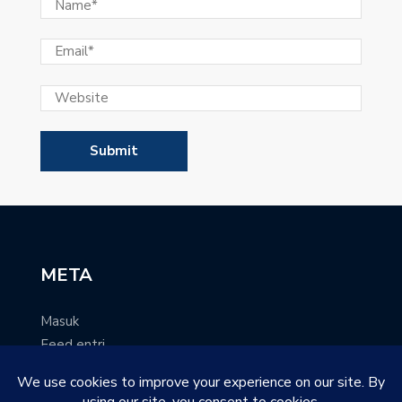
META
Masuk
Feed entri
Feed komentar
WordPress.org