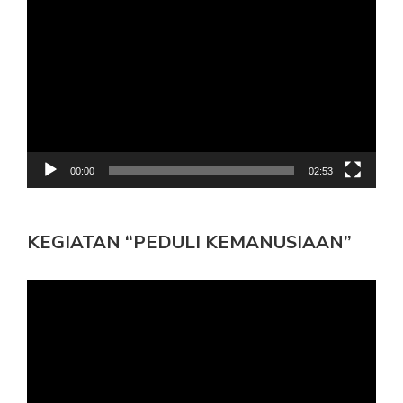
Pemutar
Video
00:00
02:53
KEGIATAN “PEDULI KEMANUSIAAN”
Pemutar
Video