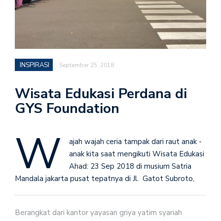
INSPIRASI
September 25, 2018
Wisata Edukasi Perdana di
GYS Foundation
W
ajah wajah ceria tampak dari raut anak -
anak kita saat mengikuti Wisata Edukasi
Ahad: 23 Sep 2018 di musium Satria
Mandala jakarta pusat tepatnya di Jl. Gatot Subroto,
Berangkat dari kantor yayasan griya yatim syariah