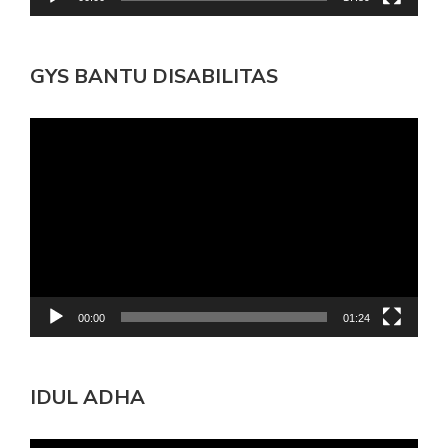
GYS BANTU DISABILITAS
Pemutar
Video
00:00
01:24
IDUL ADHA