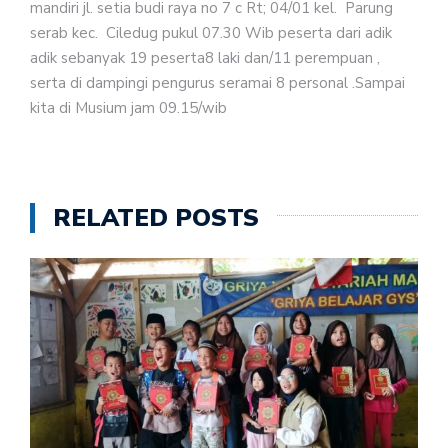
mandiri jl. setia budi raya no 7 c Rt; 04/01 kel. Parung
serab kec. Ciledug pukul 07.30 Wib peserta dari adik
adik sebanyak 19 peserta8 laki dan/11 perempuan ,
serta di dampingi pengurus seramai 8 personal .Sampai
kita di Musium jam 09.15/wib
RELATED POSTS