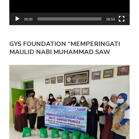
00:00
06:54
GYS FOUNDATION “MEMPERINGATI
MAULID NABI MUHAMMAD SAW