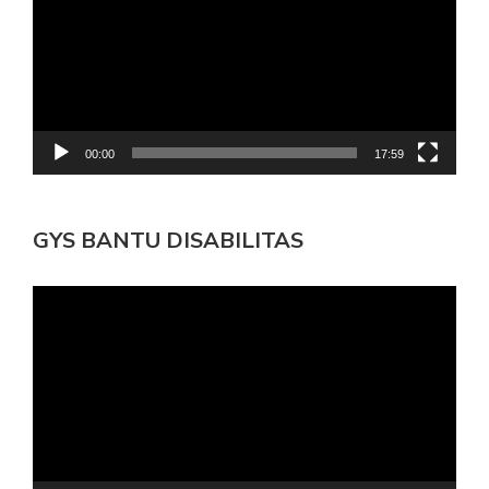
00:00
17:59
GYS BANTU DISABILITAS
Pemutar
Video