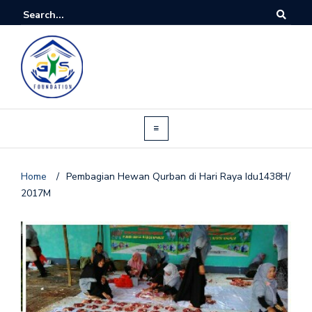
Home
/
Pembagian Hewan Qurban di Hari Raya Idu1438H/
2017M