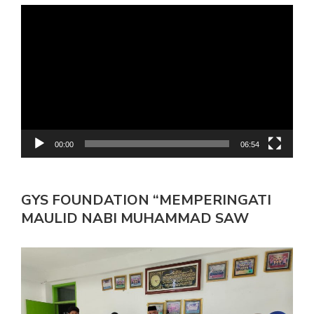
Pemutar
Video
00:00
06:54
GYS FOUNDATION “MEMPERINGATI
MAULID NABI MUHAMMAD SAW