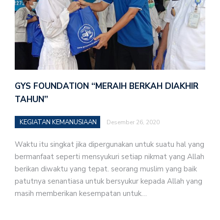
GYS FOUNDATION “MERAIH BERKAH DIAKHIR
TAHUN”
KEGIATAN KEMANUSIAAN
Desember 26, 2020
Waktu itu singkat jika dipergunakan untuk suatu hal yang
bermanfaat seperti mensyukuri setiap nikmat yang Allah
berikan diwaktu yang tepat. seorang muslim yang baik
patutnya senantiasa untuk bersyukur kepada Allah yang
masih memberikan kesempatan untuk…