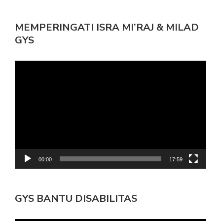
MEMPERINGATI ISRA MI’RAJ & MILAD
GYS
Pemutar
Video
00:00
17:59
GYS BANTU DISABILITAS