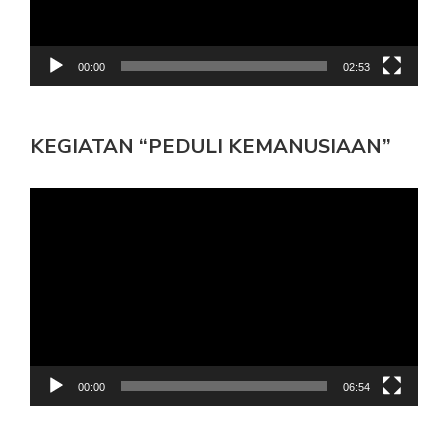
00:00
02:53
KEGIATAN “PEDULI KEMANUSIAAN”
Pemutar
Video
00:00
06:54