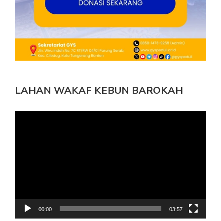
LAHAN WAKAF KEBUN BAROKAH
Pemutar
Video
00:00
03:57