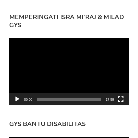
MEMPERINGATI ISRA MI’RAJ & MILAD
GYS
Pemutar
Video
00:00
17:59
GYS BANTU DISABILITAS