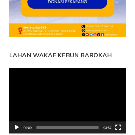
LAHAN WAKAF KEBUN BAROKAH
Pemutar
Video
00:00
03:57