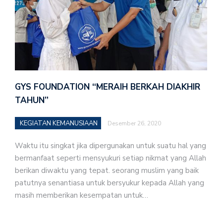
GYS FOUNDATION “MERAIH BERKAH DIAKHIR
TAHUN”
KEGIATAN KEMANUSIAAN
Desember 26, 2020
Waktu itu singkat jika dipergunakan untuk suatu hal yang
bermanfaat seperti mensyukuri setiap nikmat yang Allah
berikan diwaktu yang tepat. seorang muslim yang baik
patutnya senantiasa untuk bersyukur kepada Allah yang
masih memberikan kesempatan untuk…