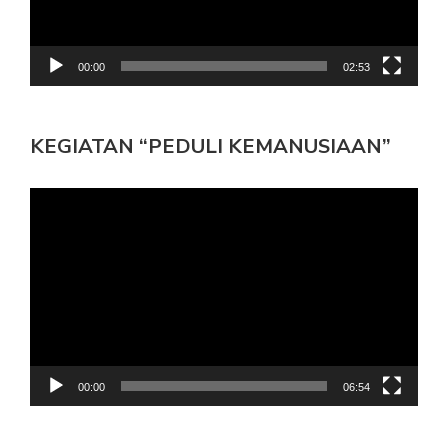
00:00
02:53
KEGIATAN “PEDULI KEMANUSIAAN”
Pemutar
Video
00:00
06:54