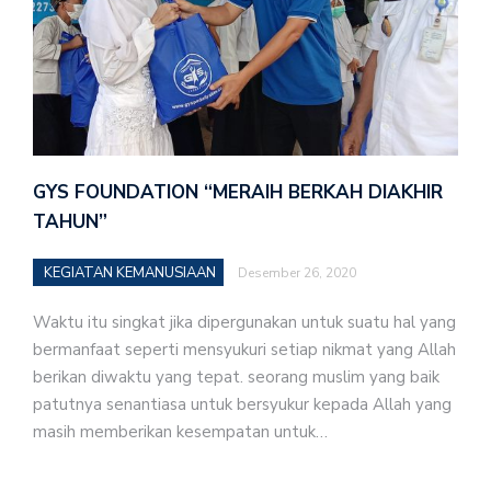
GYS FOUNDATION “MERAIH BERKAH DIAKHIR
TAHUN”
KEGIATAN KEMANUSIAAN
Desember 26, 2020
Waktu itu singkat jika dipergunakan untuk suatu hal yang
bermanfaat seperti mensyukuri setiap nikmat yang Allah
berikan diwaktu yang tepat. seorang muslim yang baik
patutnya senantiasa untuk bersyukur kepada Allah yang
masih memberikan kesempatan untuk…