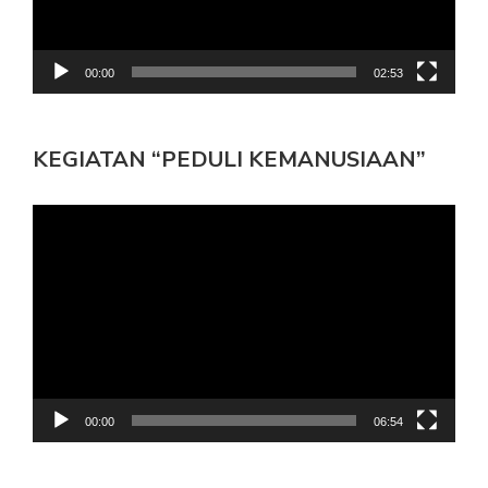
00:00
02:53
KEGIATAN “PEDULI KEMANUSIAAN”
Pemutar
Video
00:00
06:54