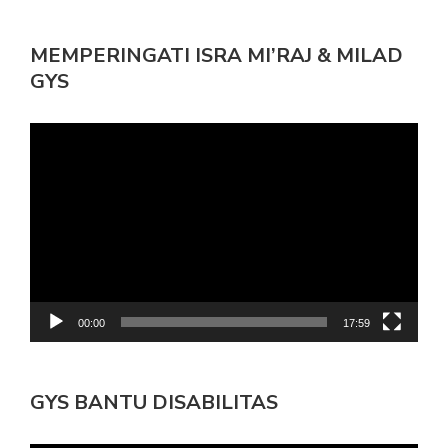
MEMPERINGATI ISRA MI’RAJ & MILAD
GYS
Pemutar
Video
00:00
17:59
GYS BANTU DISABILITAS