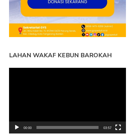
LAHAN WAKAF KEBUN BAROKAH
Pemutar
Video
00:00
03:57